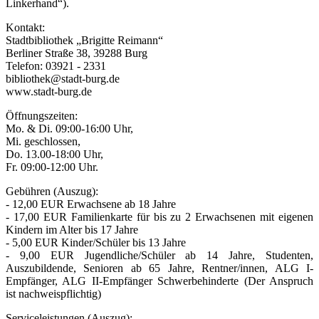
Linkerhand“).
Kontakt:
Stadtbibliothek „Brigitte Reimann“
Berliner Straße 38, 39288 Burg
Telefon: 03921 - 2331
bibliothek@stadt-burg.de
www.stadt-burg.de
Öffnungszeiten:
Mo. & Di. 09:00-16:00 Uhr,
Mi. geschlossen,
Do. 13.00-18:00 Uhr,
Fr. 09:00-12:00 Uhr.
Gebühren (Auszug):
- 12,00 EUR Erwachsene ab 18 Jahre
- 17,00 EUR Familienkarte für bis zu 2 Erwachsenen mit eigenen
Kindern im Alter bis 17 Jahre
- 5,00 EUR Kinder/Schüler bis 13 Jahre
- 9,00 EUR Jugendliche/Schüler ab 14 Jahre, Studenten,
Auszubildende, Senioren ab 65 Jahre, Rentner/innen, ALG I-
Empfänger, ALG II-Empfänger Schwerbehinderte (Der Anspruch
ist nachweispflichtig)
Serviceleistungen (Auszug):