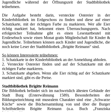
Jugendliche während der Öffnungszeit der Stadtbibliothek
teilnehmen.
Die Aufgabe besteht darin, versteckte Ostereier in der
Kinderbibliothek im Erdgeschoss zu finden und diese auf einer
Schatzkarte, mit der richtigen Farbe zu markieren. Wer alle Eier
richtig markiert hat, bekommt einen Überraschungspreis. Nach
erfolgreicher Teilnahme gibt es einen Lesestartbeutel mit
Erstlesebuch sowie einen Monat gratis Mitgliedschaft für Kinder &
Jugendliche. Teilnehmen können auch Kinder und Jugendliche, die
noch keine Leser der Stadtbibliothek „Brigitte Reimann“ sind.
So können Interessierte teilnehmen:
1. Schatzkarte in der Kinderbibliothek an der Anmeldung abholen.
2. Versteckte Ostereier finden und auf der Schatzkarte mit der
richtigen Farbe markieren.
3. Schatzkarte abgeben. Wenn alle Eier richtig auf der Schatzkarte
markiert sind, gibt es die Preise.
Stadtbibliothek Brigitte Reimann
Die Bibliothek befindet sich im nachweislich ältesten Gebäude der
Stadt Burg (Ersterwähnung 1589). Besonderheiten der
Bildungseinrichtung mit musealem Charakter sind eine „Schwarze
Küche“ sowie die Büchersammlung von und über die Burger
Schriftstellerin Brigitte Reimann (u.a. Buch „Franziska