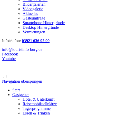
Bildergalerien
Videogalerie
Aktuelles
Gästeumfrage
Smartphone Hintergründe
Desktop Hintergründe
Vermietungen
Infotelefon:
03921 636 92 90
info@touristinfo-burg.de
Facebook
Youtube
Navigation überspringen
Start
Gastgeber
Hotel & Unterkunft
Reisemobilstellplätze
Tagesprogramme
Essen & Trinken