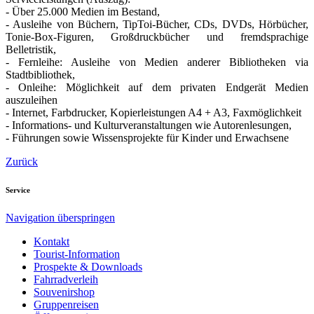
- Über 25.000 Medien im Bestand,
- Ausleihe von Büchern, TipToi-Bücher, CDs, DVDs, Hörbücher,
Tonie-Box-Figuren, Großdruckbücher und fremdsprachige
Belletristik,
- Fernleihe: Ausleihe von Medien anderer Bibliotheken via
Stadtbibliothek,
- Onleihe: Möglichkeit auf dem privaten Endgerät Medien
auszuleihen
- Internet, Farbdrucker, Kopierleistungen A4 + A3, Faxmöglichkeit
- Informations- und Kulturveranstaltungen wie Autorenlesungen,
- Führungen sowie Wissensprojekte für Kinder und Erwachsene
Zurück
Service
Navigation überspringen
Kontakt
Tourist-Information
Prospekte & Downloads
Fahrradverleih
Souvenirshop
Gruppenreisen