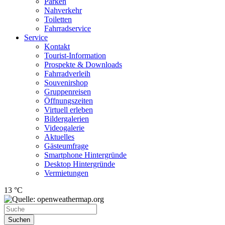
Parken
Nahverkehr
Toiletten
Fahrradservice
Service
Kontakt
Tourist-Information
Prospekte & Downloads
Fahrradverleih
Souvenirshop
Gruppenreisen
Öffnungszeiten
Virtuell erleben
Bildergalerien
Videogalerie
Aktuelles
Gästeumfrage
Smartphone Hintergründe
Desktop Hintergründe
Vermietungen
13 °C
Suchen