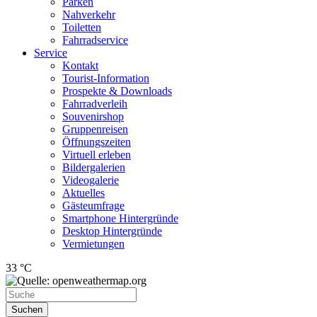
Parken
Nahverkehr
Toiletten
Fahrradservice
Service
Kontakt
Tourist-Information
Prospekte & Downloads
Fahrradverleih
Souvenirshop
Gruppenreisen
Öffnungszeiten
Virtuell erleben
Bildergalerien
Videogalerie
Aktuelles
Gästeumfrage
Smartphone Hintergründe
Desktop Hintergründe
Vermietungen
33 °C
Suchen