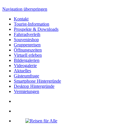
Navigation überspringen
Kontakt
Tourist-Information
Prospekte & Downloads
Fahrradverleih
Souvenirshop
Gruppenreisen
Öffnungszeiten
Virtuell erleben
Bildergalerien
Videogalerie
Aktuelles
Gästeumfrage
Smartphone Hintergründe
Desktop Hintergründe
Vermietungen