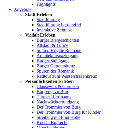
Highlights
Angebote
Stadt Erleben
Stadtführung
Stadtführung barrierefrei
Interaktive Zeitreise
Vielfalt Erleben
Burger Biergeschichten
Altstadt & Türme
Spuren Brigitte Reimann
Architekturspaziergang
Burger Stuhlgang
Burger Gartenträume
Spuren der Romanik
Radtour zum Wasserstraßenkreuz
Persönlichkeiten Erleben
Clausewitz & Garnison
Burgvogt zu Burg
Türmer Herrmanns
Nachtwächterrundgang
Der Trommler von Burg
Der Trommler von Burg für Kinder
Streifzug mit Frau Holle
Knecht Ruprecht
Mönchsführung