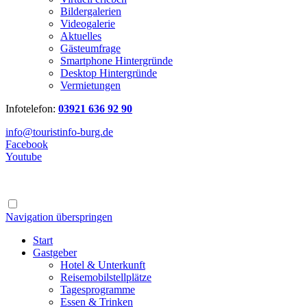
Bildergalerien
Videogalerie
Aktuelles
Gästeumfrage
Smartphone Hintergründe
Desktop Hintergründe
Vermietungen
Infotelefon:
03921 636 92 90
info@touristinfo-burg.de
Facebook
Youtube
Navigation überspringen
Start
Gastgeber
Hotel & Unterkunft
Reisemobilstellplätze
Tagesprogramme
Essen & Trinken