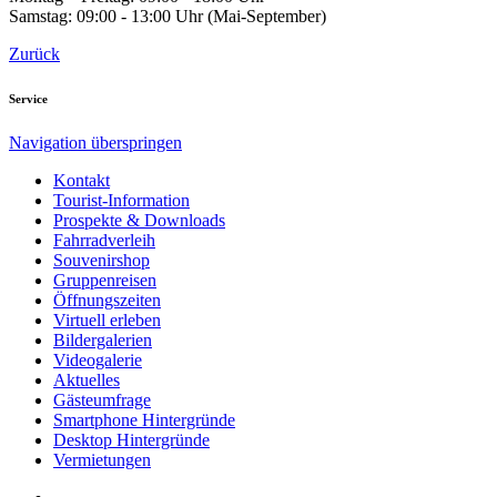
Samstag: 09:00 - 13:00 Uhr (Mai-September)
Zurück
Service
Navigation überspringen
Kontakt
Tourist-Information
Prospekte & Downloads
Fahrradverleih
Souvenirshop
Gruppenreisen
Öffnungszeiten
Virtuell erleben
Bildergalerien
Videogalerie
Aktuelles
Gästeumfrage
Smartphone Hintergründe
Desktop Hintergründe
Vermietungen