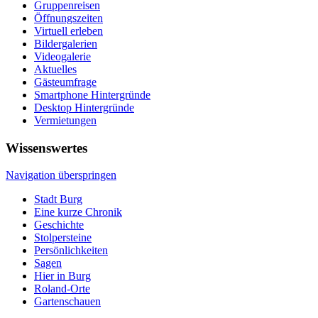
Gruppenreisen
Öffnungszeiten
Virtuell erleben
Bildergalerien
Videogalerie
Aktuelles
Gästeumfrage
Smartphone Hintergründe
Desktop Hintergründe
Vermietungen
Wissenswertes
Navigation überspringen
Stadt Burg
Eine kurze Chronik
Geschichte
Stolpersteine
Persönlichkeiten
Sagen
Hier in Burg
Roland-Orte
Gartenschauen