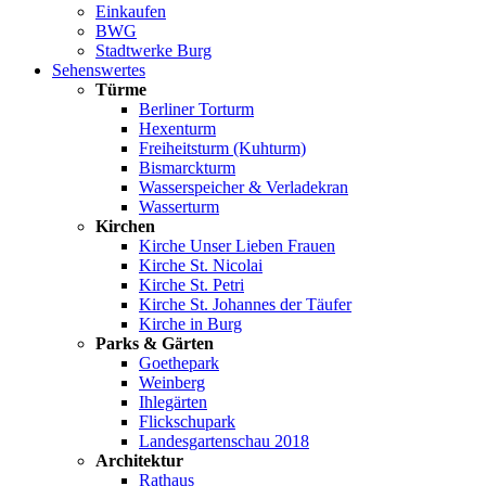
Einkaufen
BWG
Stadtwerke Burg
Sehenswertes
Türme
Berliner Torturm
Hexenturm
Freiheitsturm (Kuhturm)
Bismarckturm
Wasserspeicher & Verladekran
Wasserturm
Kirchen
Kirche Unser Lieben Frauen
Kirche St. Nicolai
Kirche St. Petri
Kirche St. Johannes der Täufer
Kirche in Burg
Parks & Gärten
Goethepark
Weinberg
Ihlegärten
Flickschupark
Landesgartenschau 2018
Architektur
Rathaus