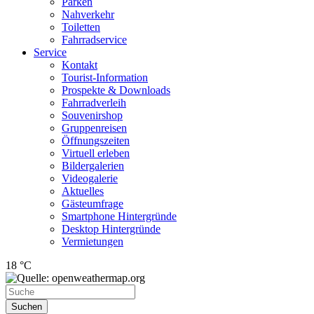
Parken
Nahverkehr
Toiletten
Fahrradservice
Service
Kontakt
Tourist-Information
Prospekte & Downloads
Fahrradverleih
Souvenirshop
Gruppenreisen
Öffnungszeiten
Virtuell erleben
Bildergalerien
Videogalerie
Aktuelles
Gästeumfrage
Smartphone Hintergründe
Desktop Hintergründe
Vermietungen
18 °C
Suchen