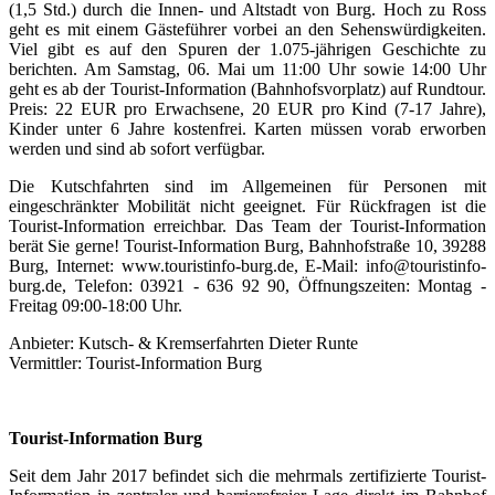
(1,5 Std.) durch die Innen- und Altstadt von Burg. Hoch zu Ross
geht es mit einem Gästeführer vorbei an den Sehenswürdigkeiten.
Viel gibt es auf den Spuren der 1.075-jährigen Geschichte zu
berichten. Am Samstag, 06. Mai um 11:00 Uhr sowie 14:00 Uhr
geht es ab der Tourist-Information (Bahnhofsvorplatz) auf Rundtour.
Preis: 22 EUR pro Erwachsene, 20 EUR pro Kind (7-17 Jahre),
Kinder unter 6 Jahre kostenfrei. Karten müssen vorab erworben
werden und sind ab sofort verfügbar.
Die Kutschfahrten sind im Allgemeinen für Personen mit
eingeschränkter Mobilität nicht geeignet. Für Rückfragen ist die
Tourist-Information erreichbar. Das Team der Tourist-Information
berät Sie gerne! Tourist-Information Burg, Bahnhofstraße 10, 39288
Burg, Internet: www.touristinfo-burg.de, E-Mail: info@touristinfo-
burg.de, Telefon: 03921 - 636 92 90, Öffnungszeiten: Montag -
Freitag 09:00-18:00 Uhr.
Anbieter: Kutsch- & Kremserfahrten Dieter Runte
Vermittler: Tourist-Information Burg
Tourist-Information Burg
Seit dem Jahr 2017 befindet sich die mehrmals zertifizierte Tourist-