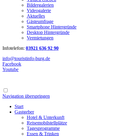
Bildergalerien
Videogalerie
Aktuelles
Gästeumfrage
Smartphone Hintergründe
Desktop Hintergründe
Vermietungen
Infotelefon:
03921 636 92 90
info@touristinfo-burg.de
Facebook
Youtube
Navigation überspringen
Start
Gastgeber
Hotel & Unterkunft
Reisemobilstellplätze
Tagesprogramme
Essen & Trinken