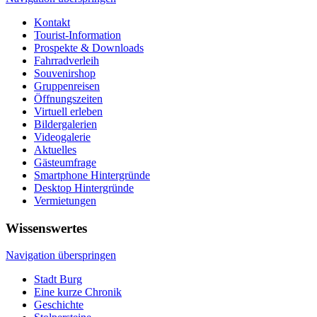
Kontakt
Tourist-Information
Prospekte & Downloads
Fahrradverleih
Souvenirshop
Gruppenreisen
Öffnungszeiten
Virtuell erleben
Bildergalerien
Videogalerie
Aktuelles
Gästeumfrage
Smartphone Hintergründe
Desktop Hintergründe
Vermietungen
Wissenswertes
Navigation überspringen
Stadt Burg
Eine kurze Chronik
Geschichte