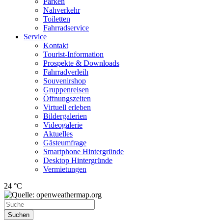
Parken
Nahverkehr
Toiletten
Fahrradservice
Service
Kontakt
Tourist-Information
Prospekte & Downloads
Fahrradverleih
Souvenirshop
Gruppenreisen
Öffnungszeiten
Virtuell erleben
Bildergalerien
Videogalerie
Aktuelles
Gästeumfrage
Smartphone Hintergründe
Desktop Hintergründe
Vermietungen
24 °C
Suchen