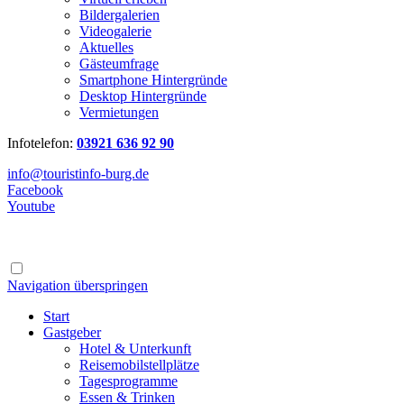
Bildergalerien
Videogalerie
Aktuelles
Gästeumfrage
Smartphone Hintergründe
Desktop Hintergründe
Vermietungen
Infotelefon:
03921 636 92 90
info@touristinfo-burg.de
Facebook
Youtube
Navigation überspringen
Start
Gastgeber
Hotel & Unterkunft
Reisemobilstellplätze
Tagesprogramme
Essen & Trinken