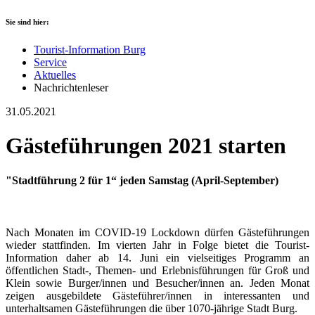
Sie sind hier:
Tourist-Information Burg
Service
Aktuelles
Nachrichtenleser
31.05.2021
Gästeführungen 2021 starten
"Stadtführung 2 für 1“ jeden Samstag (April-September)
Nach Monaten im COVID-19 Lockdown dürfen Gästeführungen
wieder stattfinden. Im vierten Jahr in Folge bietet die Tourist-
Information daher ab 14. Juni ein vielseitiges Programm an
öffentlichen Stadt-, Themen- und Erlebnisführungen für Groß und
Klein sowie Burger/innen und Besucher/innen an. Jeden Monat
zeigen ausgebildete Gästeführer/innen in interessanten und
unterhaltsamen Gästeführungen die über 1070-jährige Stadt Burg.