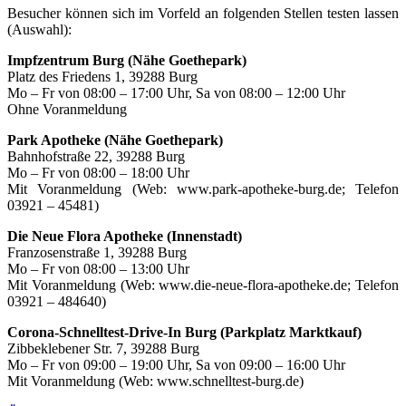
Besucher können sich im Vorfeld an folgenden Stellen testen lassen
(Auswahl):
Impfzentrum Burg (Nähe Goethepark)
Platz des Friedens 1, 39288 Burg
Mo – Fr von 08:00 – 17:00 Uhr, Sa von 08:00 – 12:00 Uhr
Ohne Voranmeldung
Park Apotheke (Nähe Goethepark)
Bahnhofstraße 22, 39288 Burg
Mo – Fr von 08:00 – 18:00 Uhr
Mit Voranmeldung (Web: www.park-apotheke-burg.de; Telefon
03921 – 45481)
Die Neue Flora Apotheke (Innenstadt)
Franzosenstraße 1, 39288 Burg
Mo – Fr von 08:00 – 13:00 Uhr
Mit Voranmeldung (Web: www.die-neue-flora-apotheke.de; Telefon
03921 – 484640)
Corona-Schnelltest-Drive-In Burg (Parkplatz Marktkauf)
Zibbeklebener Str. 7, 39288 Burg
Mo – Fr von 09:00 – 19:00 Uhr, Sa von 09:00 – 16:00 Uhr
Mit Voranmeldung (Web: www.schnelltest-burg.de)