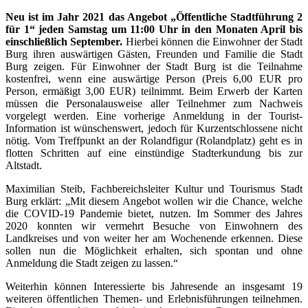
Neu ist im Jahr 2021 das Angebot „Öffentliche Stadtführung 2
für 1“ jeden Samstag um 11:00 Uhr in den Monaten April bis
einschließlich September.
Hierbei können die Einwohner der Stadt
Burg ihren auswärtigen Gästen, Freunden und Familie die Stadt
Burg zeigen. Für Einwohner der Stadt Burg ist die Teilnahme
kostenfrei, wenn eine auswärtige Person (Preis 6,00 EUR pro
Person, ermäßigt 3,00 EUR) teilnimmt. Beim Erwerb der Karten
müssen die Personalausweise aller Teilnehmer zum Nachweis
vorgelegt werden. Eine vorherige Anmeldung in der Tourist-
Information ist wünschenswert, jedoch für Kurzentschlossene nicht
nötig. Vom Treffpunkt an der Rolandfigur (Rolandplatz) geht es in
flotten Schritten auf eine einstündige Stadterkundung bis zur
Altstadt.
Maximilian Steib, Fachbereichsleiter Kultur und Tourismus Stadt
Burg erklärt: „Mit diesem Angebot wollen wir die Chance, welche
die COVID-19 Pandemie bietet, nutzen. Im Sommer des Jahres
2020 konnten wir vermehrt Besuche von Einwohnern des
Landkreises und von weiter her am Wochenende erkennen. Diese
sollen nun die Möglichkeit erhalten, sich spontan und ohne
Anmeldung die Stadt zeigen zu lassen.“
Weiterhin können Interessierte bis Jahresende an insgesamt 19
weiteren öffentlichen Themen- und Erlebnisführungen teilnehmen.