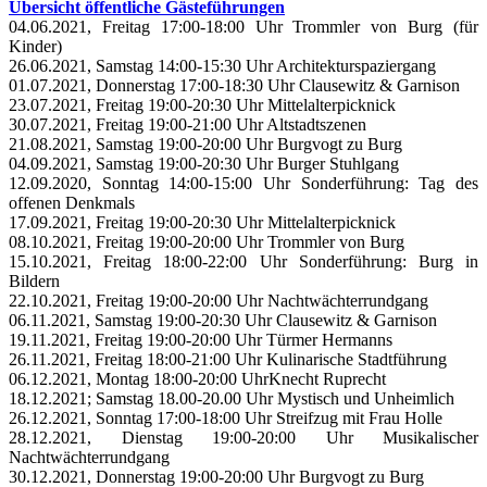
Übersicht öffentliche Gästeführungen
04.06.2021, Freitag 17:00-18:00 Uhr Trommler von Burg (für
Kinder)
26.06.2021, Samstag 14:00-15:30 Uhr Architekturspaziergang
01.07.2021, Donnerstag 17:00-18:30 Uhr Clausewitz & Garnison
23.07.2021, Freitag 19:00-20:30 Uhr Mittelalterpicknick
30.07.2021, Freitag 19:00-21:00 Uhr Altstadtszenen
21.08.2021, Samstag 19:00-20:00 Uhr Burgvogt zu Burg
04.09.2021, Samstag 19:00-20:30 Uhr Burger Stuhlgang
12.09.2020, Sonntag 14:00-15:00 Uhr Sonderführung: Tag des
offenen Denkmals
17.09.2021, Freitag 19:00-20:30 Uhr Mittelalterpicknick
08.10.2021, Freitag 19:00-20:00 Uhr Trommler von Burg
15.10.2021, Freitag 18:00-22:00 Uhr Sonderführung: Burg in
Bildern
22.10.2021, Freitag 19:00-20:00 Uhr Nachtwächterrundgang
06.11.2021, Samstag 19:00-20:30 Uhr Clausewitz & Garnison
19.11.2021, Freitag 19:00-20:00 Uhr Türmer Hermanns
26.11.2021, Freitag 18:00-21:00 Uhr Kulinarische Stadtführung
06.12.2021, Montag 18:00-20:00 UhrKnecht Ruprecht
18.12.2021; Samstag 18.00-20.00 Uhr Mystisch und Unheimlich
26.12.2021, Sonntag 17:00-18:00 Uhr Streifzug mit Frau Holle
28.12.2021, Dienstag 19:00-20:00 Uhr Musikalischer
Nachtwächterrundgang
30.12.2021, Donnerstag 19:00-20:00 Uhr Burgvogt zu Burg