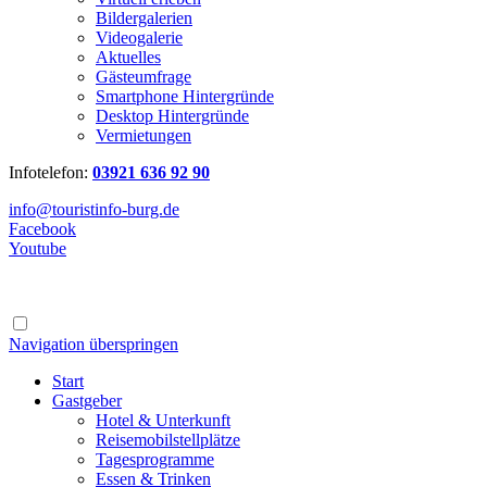
Bildergalerien
Videogalerie
Aktuelles
Gästeumfrage
Smartphone Hintergründe
Desktop Hintergründe
Vermietungen
Infotelefon:
03921 636 92 90
info@touristinfo-burg.de
Facebook
Youtube
Navigation überspringen
Start
Gastgeber
Hotel & Unterkunft
Reisemobilstellplätze
Tagesprogramme
Essen & Trinken