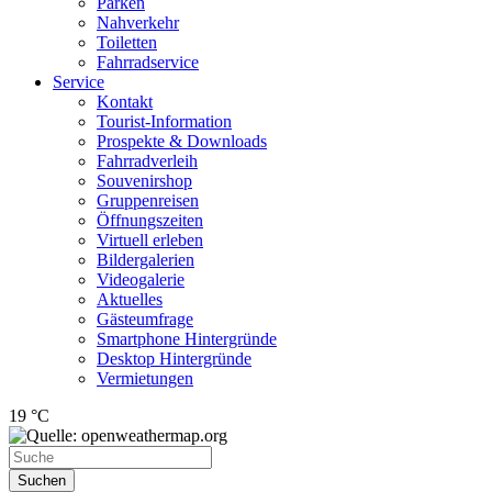
Parken
Nahverkehr
Toiletten
Fahrradservice
Service
Kontakt
Tourist-Information
Prospekte & Downloads
Fahrradverleih
Souvenirshop
Gruppenreisen
Öffnungszeiten
Virtuell erleben
Bildergalerien
Videogalerie
Aktuelles
Gästeumfrage
Smartphone Hintergründe
Desktop Hintergründe
Vermietungen
19 °C
Suchen