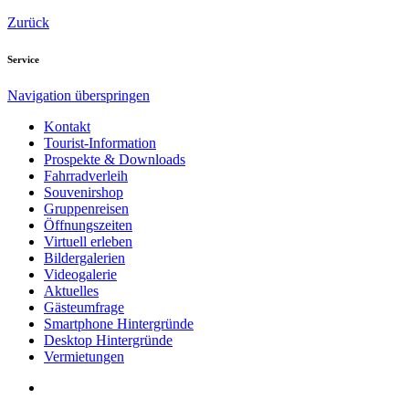
Zurück
Service
Navigation überspringen
Kontakt
Tourist-Information
Prospekte & Downloads
Fahrradverleih
Souvenirshop
Gruppenreisen
Öffnungszeiten
Virtuell erleben
Bildergalerien
Videogalerie
Aktuelles
Gästeumfrage
Smartphone Hintergründe
Desktop Hintergründe
Vermietungen