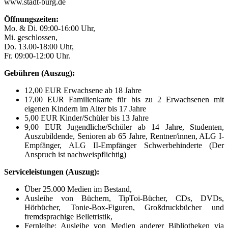
www.stadt-burg.de
Öffnungszeiten:
Mo. & Di. 09:00-16:00 Uhr,
Mi. geschlossen,
Do. 13.00-18:00 Uhr,
Fr. 09:00-12:00 Uhr.
Gebühren (Auszug):
12,00 EUR Erwachsene ab 18 Jahre
17,00 EUR Familienkarte für bis zu 2 Erwachsenen mit
eigenen Kindern im Alter bis 17 Jahre
5,00 EUR Kinder/Schüler bis 13 Jahre
9,00 EUR Jugendliche/Schüler ab 14 Jahre, Studenten,
Auszubildende, Senioren ab 65 Jahre, Rentner/innen, ALG I-
Empfänger, ALG II-Empfänger Schwerbehinderte (Der
Anspruch ist nachweispflichtig)
Serviceleistungen (Auszug):
Über 25.000 Medien im Bestand,
Ausleihe von Büchern, TipToi-Bücher, CDs, DVDs,
Hörbücher, Tonie-Box-Figuren, Großdruckbücher und
fremdsprachige Belletristik,
Fernleihe: Ausleihe von Medien anderer Bibliotheken via