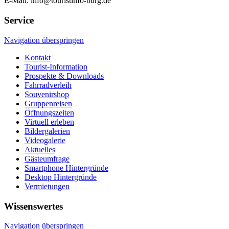
E-Mail: info@touristinfo-burg.de
Service
Navigation überspringen
Kontakt
Tourist-Information
Prospekte & Downloads
Fahrradverleih
Souvenirshop
Gruppenreisen
Öffnungszeiten
Virtuell erleben
Bildergalerien
Videogalerie
Aktuelles
Gästeumfrage
Smartphone Hintergründe
Desktop Hintergründe
Vermietungen
Wissenswertes
Navigation überspringen