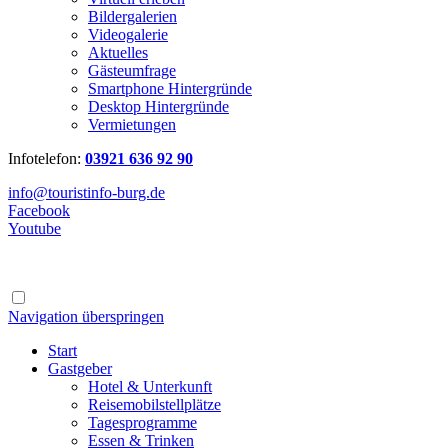
Bildergalerien
Videogalerie
Aktuelles
Gästeumfrage
Smartphone Hintergründe
Desktop Hintergründe
Vermietungen
Infotelefon:
03921 636 92 90
info@touristinfo-burg.de
Facebook
Youtube
Navigation überspringen
Start
Gastgeber
Hotel & Unterkunft
Reisemobilstellplätze
Tagesprogramme
Essen & Trinken