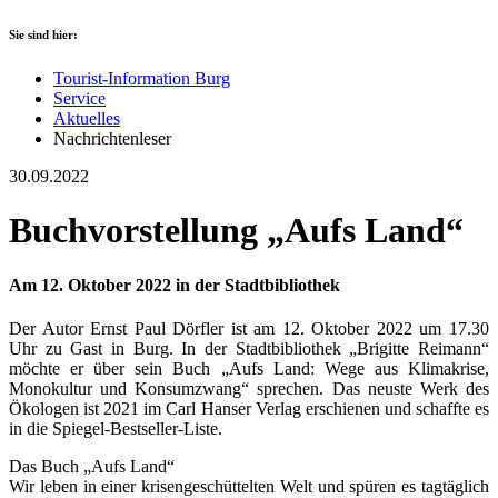
Sie sind hier:
Tourist-Information Burg
Service
Aktuelles
Nachrichtenleser
30.09.2022
Buchvorstellung „Aufs Land“
Am 12. Oktober 2022 in der Stadtbibliothek
Der Autor Ernst Paul Dörfler ist am 12. Oktober 2022 um 17.30
Uhr zu Gast in Burg. In der Stadtbibliothek „Brigitte Reimann“
möchte er über sein Buch „Aufs Land: Wege aus Klimakrise,
Monokultur und Konsumzwang“ sprechen. Das neuste Werk des
Ökologen ist 2021 im Carl Hanser Verlag erschienen und schaffte es
in die Spiegel-Bestseller-Liste.
Das Buch „Aufs Land“
Wir leben in einer krisengeschüttelten Welt und spüren es tagtäglich