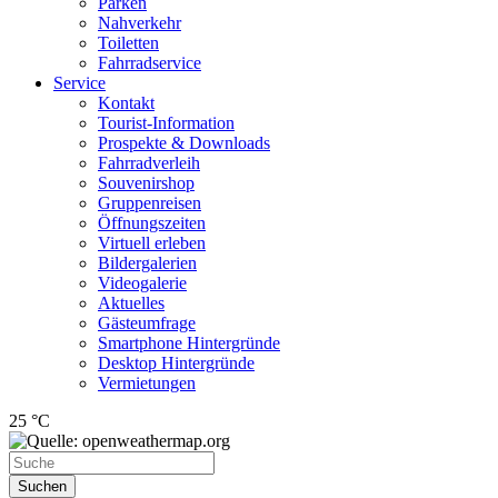
Parken
Nahverkehr
Toiletten
Fahrradservice
Service
Kontakt
Tourist-Information
Prospekte & Downloads
Fahrradverleih
Souvenirshop
Gruppenreisen
Öffnungszeiten
Virtuell erleben
Bildergalerien
Videogalerie
Aktuelles
Gästeumfrage
Smartphone Hintergründe
Desktop Hintergründe
Vermietungen
25 °C
Suchen