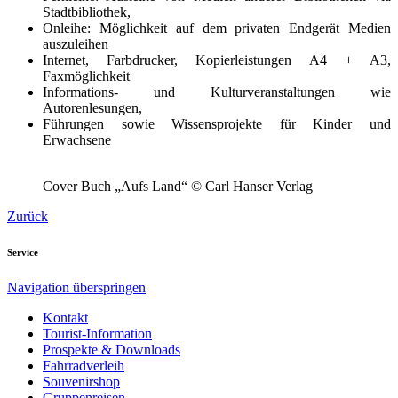
Stadtbibliothek,
Onleihe: Möglichkeit auf dem privaten Endgerät Medien
auszuleihen
Internet, Farbdrucker, Kopierleistungen A4 + A3,
Faxmöglichkeit
Informations- und Kulturveranstaltungen wie
Autorenlesungen,
Führungen sowie Wissensprojekte für Kinder und
Erwachsene
Cover Buch „Aufs Land“ © Carl Hanser Verlag
Zurück
Service
Navigation überspringen
Kontakt
Tourist-Information
Prospekte & Downloads
Fahrradverleih
Souvenirshop
Gruppenreisen