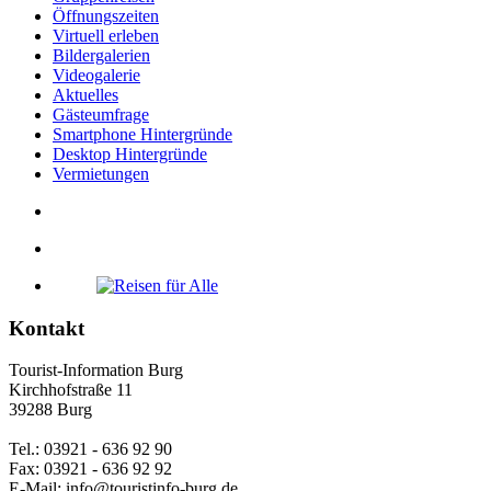
Öffnungszeiten
Virtuell erleben
Bildergalerien
Videogalerie
Aktuelles
Gästeumfrage
Smartphone Hintergründe
Desktop Hintergründe
Vermietungen
Kontakt
Tourist-Information Burg
Kirchhofstraße 11
39288 Burg
Tel.: 03921 - 636 92 90
Fax: 03921 - 636 92 92
E-Mail: info@touristinfo-burg.de