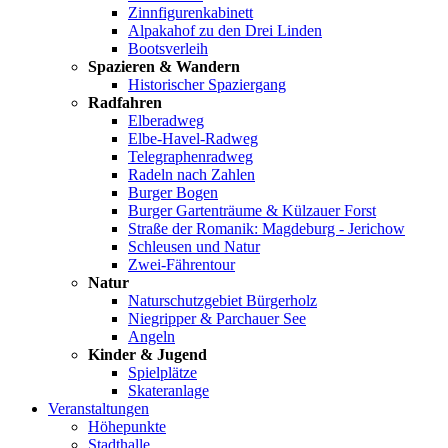
Zinnfigurenkabinett
Alpakahof zu den Drei Linden
Bootsverleih
Spazieren & Wandern
Historischer Spaziergang
Radfahren
Elberadweg
Elbe-Havel-Radweg
Telegraphenradweg
Radeln nach Zahlen
Burger Bogen
Burger Gartenträume & Külzauer Forst
Straße der Romanik: Magdeburg - Jerichow
Schleusen und Natur
Zwei-Fährentour
Natur
Naturschutzgebiet Bürgerholz
Niegripper & Parchauer See
Angeln
Kinder & Jugend
Spielplätze
Skateranlage
Veranstaltungen
Höhepunkte
Stadthalle