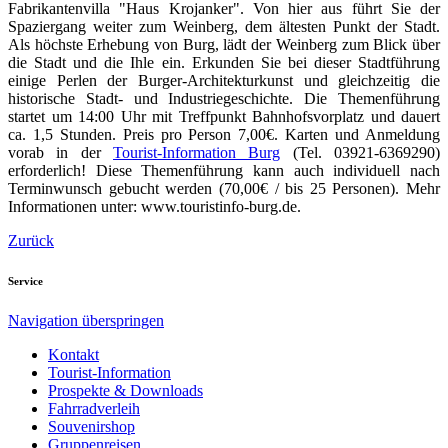
Fabrikantenvilla "Haus Krojanker". Von hier aus führt Sie der
Spaziergang weiter zum Weinberg, dem ältesten Punkt der Stadt.
Als höchste Erhebung von Burg, lädt der Weinberg zum Blick über
die Stadt und die Ihle ein. Erkunden Sie bei dieser Stadtführung
einige Perlen der Burger-Architekturkunst und gleichzeitig die
historische Stadt- und Industriegeschichte. Die Themenführung
startet um 14:00 Uhr mit Treffpunkt Bahnhofsvorplatz und dauert
ca. 1,5 Stunden. Preis pro Person 7,00€. Karten und Anmeldung
vorab in der
Tourist-Information Burg
(Tel. 03921-6369290)
erforderlich! Diese Themenführung kann auch individuell nach
Terminwunsch gebucht werden (70,00€ / bis 25 Personen). Mehr
Informationen unter: www.touristinfo-burg.de.
Zurück
Service
Navigation überspringen
Kontakt
Tourist-Information
Prospekte & Downloads
Fahrradverleih
Souvenirshop
Gruppenreisen