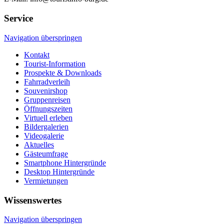
Service
Navigation überspringen
Kontakt
Tourist-Information
Prospekte & Downloads
Fahrradverleih
Souvenirshop
Gruppenreisen
Öffnungszeiten
Virtuell erleben
Bildergalerien
Videogalerie
Aktuelles
Gästeumfrage
Smartphone Hintergründe
Desktop Hintergründe
Vermietungen
Wissenswertes
Navigation überspringen