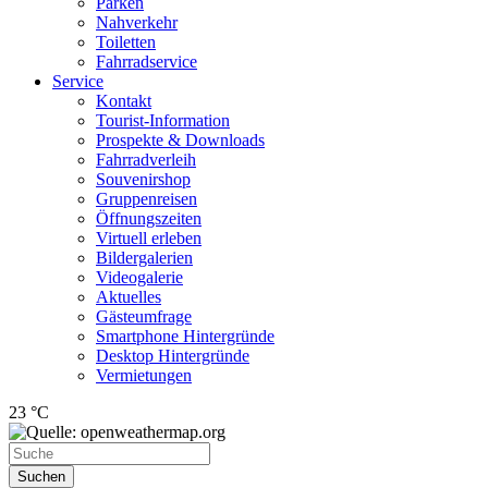
Parken
Nahverkehr
Toiletten
Fahrradservice
Service
Kontakt
Tourist-Information
Prospekte & Downloads
Fahrradverleih
Souvenirshop
Gruppenreisen
Öffnungszeiten
Virtuell erleben
Bildergalerien
Videogalerie
Aktuelles
Gästeumfrage
Smartphone Hintergründe
Desktop Hintergründe
Vermietungen
23 °C
Suchen