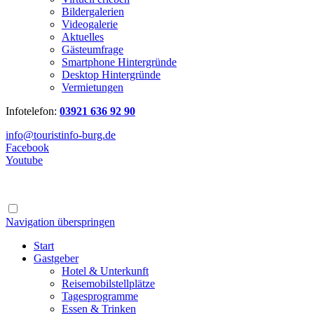
Bildergalerien
Videogalerie
Aktuelles
Gästeumfrage
Smartphone Hintergründe
Desktop Hintergründe
Vermietungen
Infotelefon:
03921 636 92 90
info@touristinfo-burg.de
Facebook
Youtube
Navigation überspringen
Start
Gastgeber
Hotel & Unterkunft
Reisemobilstellplätze
Tagesprogramme
Essen & Trinken