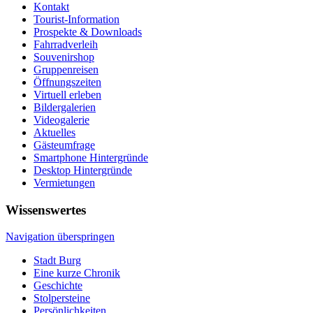
Kontakt
Tourist-Information
Prospekte & Downloads
Fahrradverleih
Souvenirshop
Gruppenreisen
Öffnungszeiten
Virtuell erleben
Bildergalerien
Videogalerie
Aktuelles
Gästeumfrage
Smartphone Hintergründe
Desktop Hintergründe
Vermietungen
Wissenswertes
Navigation überspringen
Stadt Burg
Eine kurze Chronik
Geschichte
Stolpersteine
Persönlichkeiten