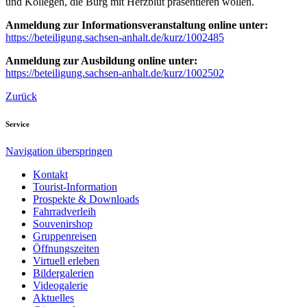
und Kollegen, die Burg mit Herzblut präsentieren wollen.
Anmeldung zur Informationsveranstaltung online unter:
https://beteiligung.sachsen-anhalt.de/kurz/1002485
Anmeldung zur Ausbildung online unter:
https://beteiligung.sachsen-anhalt.de/kurz/1002502
Zurück
Service
Navigation überspringen
Kontakt
Tourist-Information
Prospekte & Downloads
Fahrradverleih
Souvenirshop
Gruppenreisen
Öffnungszeiten
Virtuell erleben
Bildergalerien
Videogalerie
Aktuelles