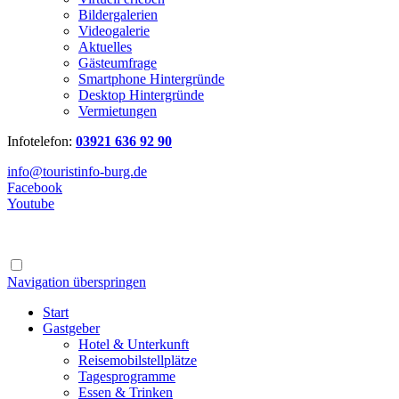
Bildergalerien
Videogalerie
Aktuelles
Gästeumfrage
Smartphone Hintergründe
Desktop Hintergründe
Vermietungen
Infotelefon:
03921 636 92 90
info@touristinfo-burg.de
Facebook
Youtube
Navigation überspringen
Start
Gastgeber
Hotel & Unterkunft
Reisemobilstellplätze
Tagesprogramme
Essen & Trinken