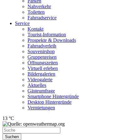
Parken
Nahverkehr
Toiletten
Fahrradservice
Service
Kontakt
Tourist-Information
Prospekte & Downloads
Fahrradverleih
Souvenirshop
Gruppenreisen
Öffnungszeiten
Virtuell erleben
Bildergalerien
Videogalerie
Aktuelles
Gästeumfrage
Smartphone Hintergründe
Desktop Hintergründe
Vermietungen
13 °C
Suchen