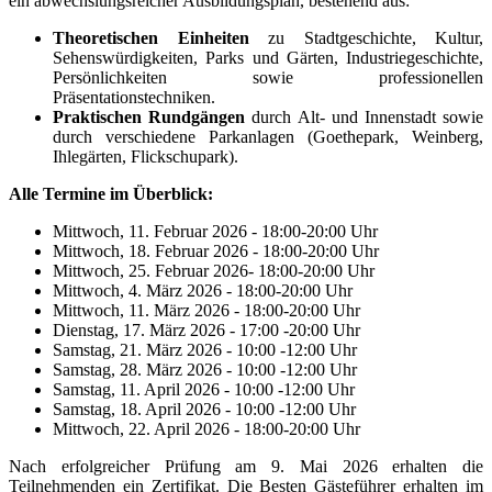
ein abwechslungsreicher Ausbildungsplan, bestehend aus:
Theoretischen Einheiten
zu Stadtgeschichte, Kultur,
Sehenswürdigkeiten, Parks und Gärten, Industriegeschichte,
Persönlichkeiten sowie professionellen
Präsentationstechniken.
Praktischen Rundgängen
durch Alt- und Innenstadt sowie
durch verschiedene Parkanlagen (Goethepark, Weinberg,
Ihlegärten, Flickschupark).
Alle Termine im Überblick:
Mittwoch, 11. Februar 2026 - 18:00-20:00 Uhr
Mittwoch, 18. Februar 2026 - 18:00-20:00 Uhr
Mittwoch, 25. Februar 2026- 18:00-20:00 Uhr
Mittwoch, 4. März 2026 - 18:00-20:00 Uhr
Mittwoch, 11. März 2026 - 18:00-20:00 Uhr
Dienstag, 17. März 2026 - 17:00 -20:00 Uhr
Samstag, 21. März 2026 - 10:00 -12:00 Uhr
Samstag, 28. März 2026 - 10:00 -12:00 Uhr
Samstag, 11. April 2026 - 10:00 -12:00 Uhr
Samstag, 18. April 2026 - 10:00 -12:00 Uhr
Mittwoch, 22. April 2026 - 18:00-20:00 Uhr
Nach erfolgreicher Prüfung am 9. Mai 2026 erhalten die
Teilnehmenden ein Zertifikat. Die Besten Gästeführer erhalten im