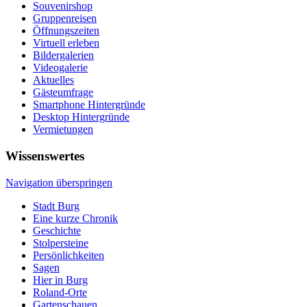
Souvenirshop
Gruppenreisen
Öffnungszeiten
Virtuell erleben
Bildergalerien
Videogalerie
Aktuelles
Gästeumfrage
Smartphone Hintergründe
Desktop Hintergründe
Vermietungen
Wissenswertes
Navigation überspringen
Stadt Burg
Eine kurze Chronik
Geschichte
Stolpersteine
Persönlichkeiten
Sagen
Hier in Burg
Roland-Orte
Gartenschauen