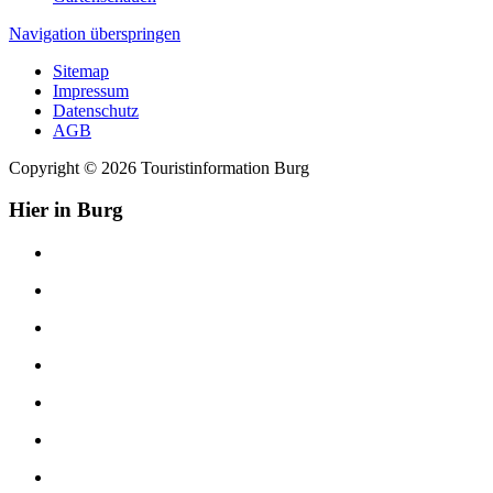
Navigation überspringen
Sitemap
Impressum
Datenschutz
AGB
Copyright © 2026 Touristinformation Burg
Hier in Burg