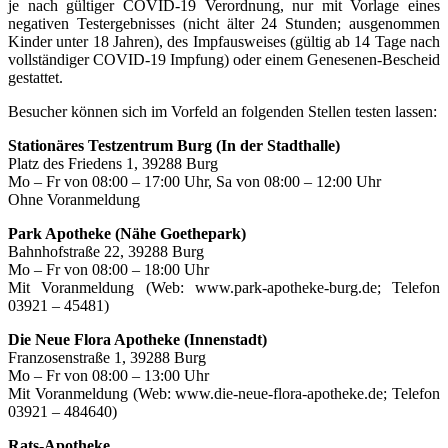
je nach gültiger COVID-19 Verordnung, nur mit Vorlage eines
negativen Testergebnisses (nicht älter 24 Stunden; ausgenommen
Kinder unter 18 Jahren), des Impfausweises (gültig ab 14 Tage nach
vollständiger COVID-19 Impfung) oder einem Genesenen-Bescheid
gestattet.
Besucher können sich im Vorfeld an folgenden Stellen testen lassen:
Stationäres Testzentrum Burg (In der Stadthalle)
Platz des Friedens 1, 39288 Burg
Mo – Fr von 08:00 – 17:00 Uhr, Sa von 08:00 – 12:00 Uhr
Ohne Voranmeldung
Park Apotheke (Nähe Goethepark)
Bahnhofstraße 22, 39288 Burg
Mo – Fr von 08:00 – 18:00 Uhr
Mit Voranmeldung (Web: www.park-apotheke-burg.de; Telefon
03921 – 45481)
Die Neue Flora Apotheke (Innenstadt)
Franzosenstraße 1, 39288 Burg
Mo – Fr von 08:00 – 13:00 Uhr
Mit Voranmeldung (Web: www.die-neue-flora-apotheke.de; Telefon
03921 – 484640)
Rats-Apotheke