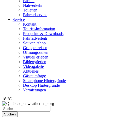
Parken
Nahverkehr
Toiletten
Fahrradservice
Service
Kontakt
Tourist-Information
Prospekte & Downloads
Fahrradverleih
Souvenirshop
Gruppenreisen
Öffnungszeiten
Virtuell erleben
Bildergalerien
Videogalerie
Aktuelles
Gästeumfrage
Smartphone Hintergründe
Desktop Hintergründe
Vermietungen
18 °C
Suchen