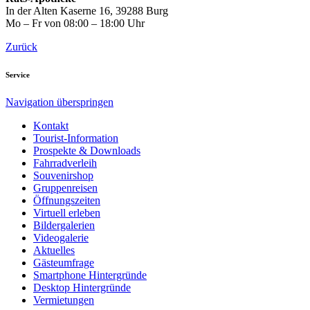
In der Alten Kaserne 16, 39288 Burg
Mo – Fr von 08:00 – 18:00 Uhr
Zurück
Service
Navigation überspringen
Kontakt
Tourist-Information
Prospekte & Downloads
Fahrradverleih
Souvenirshop
Gruppenreisen
Öffnungszeiten
Virtuell erleben
Bildergalerien
Videogalerie
Aktuelles
Gästeumfrage
Smartphone Hintergründe
Desktop Hintergründe
Vermietungen