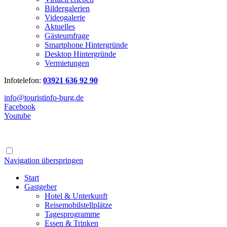
Bildergalerien
Videogalerie
Aktuelles
Gästeumfrage
Smartphone Hintergründe
Desktop Hintergründe
Vermietungen
Infotelefon:
03921 636 92 90
info@touristinfo-burg.de
Facebook
Youtube
Navigation überspringen
Start
Gastgeber
Hotel & Unterkunft
Reisemobilstellplätze
Tagesprogramme
Essen & Trinken