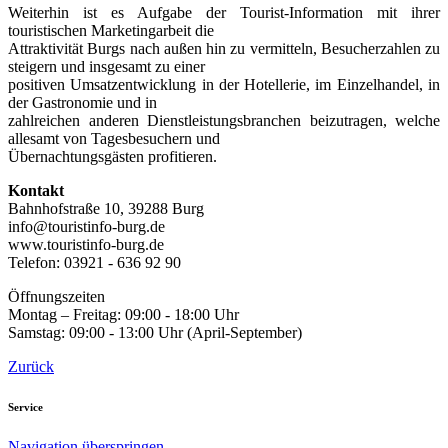
Weiterhin ist es Aufgabe der Tourist-Information mit ihrer
touristischen Marketingarbeit die
Attraktivität Burgs nach außen hin zu vermitteln, Besucherzahlen zu
steigern und insgesamt zu einer
positiven Umsatzentwicklung in der Hotellerie, im Einzelhandel, in
der Gastronomie und in
zahlreichen anderen Dienstleistungsbranchen beizutragen, welche
allesamt von Tagesbesuchern und
Übernachtungsgästen profitieren.
Kontakt
Bahnhofstraße 10, 39288 Burg
info@touristinfo-burg.de
www.touristinfo-burg.de
Telefon: 03921 - 636 92 90
Öffnungszeiten
Montag – Freitag: 09:00 - 18:00 Uhr
Samstag: 09:00 - 13:00 Uhr (April-September)
Zurück
Service
Navigation überspringen