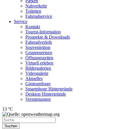
Parken
Nahverkehr
Toiletten
Fahrradservice
Service
Kontakt
Tourist-Information
Prospekte & Downloads
Fahrradverleih
Souvenirshop
Gruppenreisen
Öffnungszeiten
Virtuell erleben
Bildergalerien
Videogalerie
Aktuelles
Gästeumfrage
Smartphone Hintergründe
Desktop Hintergründe
Vermietungen
13 °C
Suchen