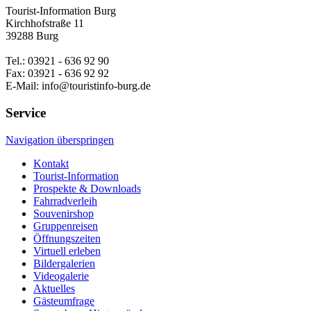
Tourist-Information Burg
Kirchhofstraße 11
39288 Burg
Tel.: 03921 - 636 92 90
Fax: 03921 - 636 92 92
E-Mail: info@touristinfo-burg.de
Service
Navigation überspringen
Kontakt
Tourist-Information
Prospekte & Downloads
Fahrradverleih
Souvenirshop
Gruppenreisen
Öffnungszeiten
Virtuell erleben
Bildergalerien
Videogalerie
Aktuelles
Gästeumfrage