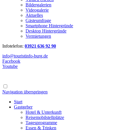
Bildergalerien
Videogalerie
Aktuelles
Gästeumfrage
Smartphone Hintergründe
Desktop Hintergründe
Vermietungen
Infotelefon:
03921 636 92 90
info@touristinfo-burg.de
Facebook
Youtube
Navigation überspringen
Start
Gastgeber
Hotel & Unterkunft
Reisemobilstellplätze
Tagesprogramme
Essen & Trinken