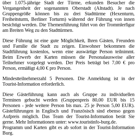
über 1.075-jährige Stadt der Türme, erkunden Besucher die
Vergangenheit der sogenannten Oberstadt (Altstadt). Je nach
Gruppengröße können bis zu drei Stadttürme (Hexenturm,
Freiheitsturm, Berliner Torturm) während der Führung von innen
besichtigt werden. Die Themenführung führt von der Trommlerfigur
am Breiten Weg zu den Stadttürmen.
Diese Führung ist eine gute Möglichkeit, Ihren Gästen, Freunden
und Familie die Stadt zu zeigen. Einwohner bekommen die
Stadtführung kostenlos, wenn eine auswärtige Person teilnimmt.
Beim Erwerb der Karten müssen die Personalausweise aller
Teilnehmer vorgelegt werden. Der Preis beträgt bei 7,00 € pro
Person, ermäßigt 4,00 € pro Person.
Mindestteilnehmerzahl 5 Personen. Die Anmeldung ist in der
Tourist-Information erforderlich.
Diese Gästeführung kann auch als Gruppe zu individuellen
Terminen gebucht werden (Gruppenpreis 80,00 EUR bis 15
Personen - jede weitere Person bis max. 25 je Person 5,00 EUR).
Gästeführungen in Englisch und Französisch sind ebenso gegen
Aufpreis möglich. Das Team der Tourist-Information berät Sie
gerne. Mehr Informationen unter: www.touristinfo-burg.de.
Programm und Karten gibt es ab sofort in der Tourist-Information
Burg.