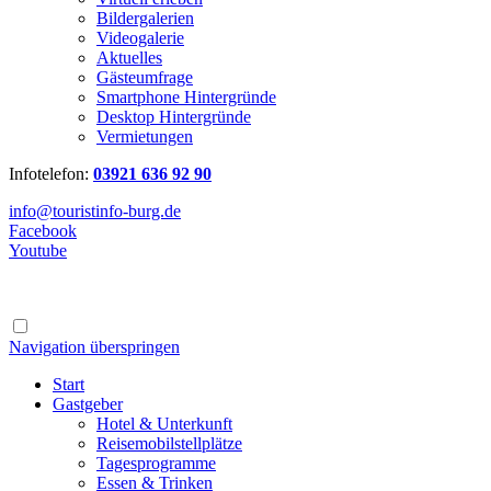
Bildergalerien
Videogalerie
Aktuelles
Gästeumfrage
Smartphone Hintergründe
Desktop Hintergründe
Vermietungen
Infotelefon:
03921 636 92 90
info@touristinfo-burg.de
Facebook
Youtube
Navigation überspringen
Start
Gastgeber
Hotel & Unterkunft
Reisemobilstellplätze
Tagesprogramme
Essen & Trinken