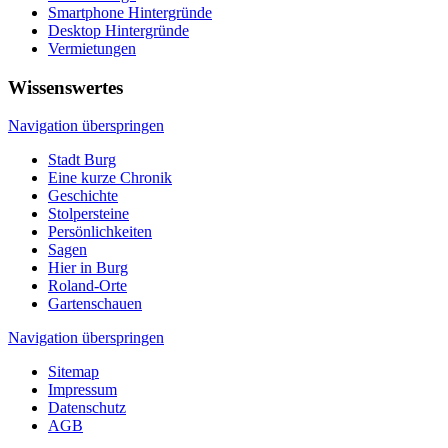
Smartphone Hintergründe
Desktop Hintergründe
Vermietungen
Wissenswertes
Navigation überspringen
Stadt Burg
Eine kurze Chronik
Geschichte
Stolpersteine
Persönlichkeiten
Sagen
Hier in Burg
Roland-Orte
Gartenschauen
Navigation überspringen
Sitemap
Impressum
Datenschutz
AGB