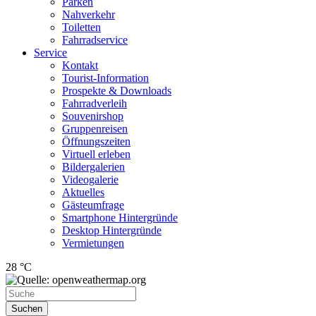
Parken
Nahverkehr
Toiletten
Fahrradservice
Service
Kontakt
Tourist-Information
Prospekte & Downloads
Fahrradverleih
Souvenirshop
Gruppenreisen
Öffnungszeiten
Virtuell erleben
Bildergalerien
Videogalerie
Aktuelles
Gästeumfrage
Smartphone Hintergründe
Desktop Hintergründe
Vermietungen
28 °C
Suchen