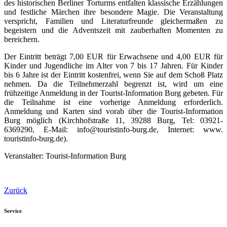
des historischen Berliner Torturms entfalten klassische Erzählungen
und festliche Märchen ihre besondere Magie. Die Veranstaltung
verspricht, Familien und Literaturfreunde gleichermaßen zu
begeistern und die Adventszeit mit zauberhaften Momenten zu
bereichern.
Der Eintritt beträgt 7,00 EUR für Erwachsene und 4,00 EUR für
Kinder und Jugendliche im Alter von 7 bis 17 Jahren. Für Kinder
bis 6 Jahre ist der Eintritt kostenfrei, wenn Sie auf dem Schoß Platz
nehmen. Da die Teilnehmerzahl begrenzt ist, wird um eine
frühzeitige Anmeldung in der Tourist-Information Burg gebeten. Für
die Teilnahme ist eine vorherige Anmeldung erforderlich.
Anmeldung und Karten sind vorab über die Tourist-Information
Burg möglich (Kirchhofstraße 11, 39288 Burg, Tel: 03921-
6369290, E-Mail: info@touristinfo-burg.de, Internet: www.
touristinfo-burg.de).
Veranstalter: Tourist-Information Burg
Zurück
Service