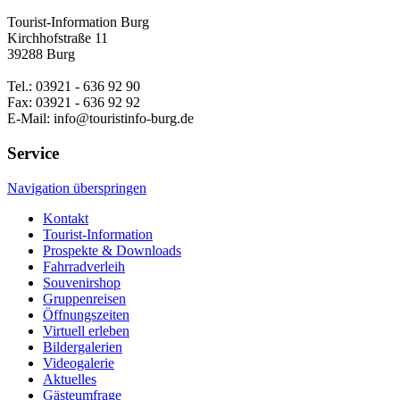
Tourist-Information Burg
Kirchhofstraße 11
39288 Burg
Tel.: 03921 - 636 92 90
Fax: 03921 - 636 92 92
E-Mail: info@touristinfo-burg.de
Service
Navigation überspringen
Kontakt
Tourist-Information
Prospekte & Downloads
Fahrradverleih
Souvenirshop
Gruppenreisen
Öffnungszeiten
Virtuell erleben
Bildergalerien
Videogalerie
Aktuelles
Gästeumfrage