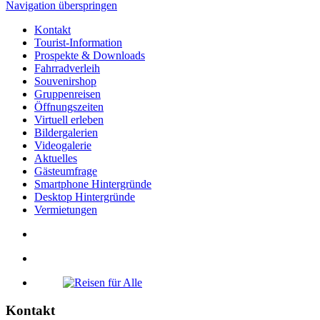
Navigation überspringen
Kontakt
Tourist-Information
Prospekte & Downloads
Fahrradverleih
Souvenirshop
Gruppenreisen
Öffnungszeiten
Virtuell erleben
Bildergalerien
Videogalerie
Aktuelles
Gästeumfrage
Smartphone Hintergründe
Desktop Hintergründe
Vermietungen
Kontakt