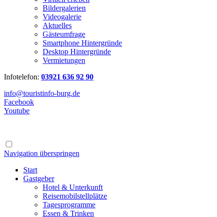
Bildergalerien
Videogalerie
Aktuelles
Gästeumfrage
Smartphone Hintergründe
Desktop Hintergründe
Vermietungen
Infotelefon:
03921 636 92 90
info@touristinfo-burg.de
Facebook
Youtube
Navigation überspringen
Start
Gastgeber
Hotel & Unterkunft
Reisemobilstellplätze
Tagesprogramme
Essen & Trinken