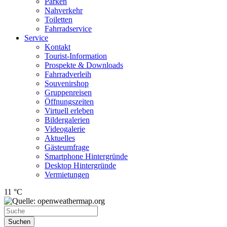
Parken
Nahverkehr
Toiletten
Fahrradservice
Service
Kontakt
Tourist-Information
Prospekte & Downloads
Fahrradverleih
Souvenirshop
Gruppenreisen
Öffnungszeiten
Virtuell erleben
Bildergalerien
Videogalerie
Aktuelles
Gästeumfrage
Smartphone Hintergründe
Desktop Hintergründe
Vermietungen
11 °C
Suchen