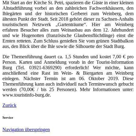
Mit Start an der Kirche St. Petri, spazieren die Gäste in einer kleinen
Altstadtführung vorbei an den zahlreichen Fachwerkhäusern, den
Ihlegärten und der historischen Gerberei zum Weinberg, dem
ältesten Punkt der Stadt. Seit 2018 gehört dieser zu Sachsen-Anhalts
touristischem Netzwerk „Gartenträume“. Hier am Weinberg
erfahren Besucher alles zum Weinanbau aus dem 12. Jahrhundert
und wie Hugenotten (französische Glaubensflüchtlinge) einst die
Ernten retteten. Zum Schluss genießen Sie vom grünen Stadtbalkon
aus, den Blick über die Ihle sowie die Silhouette der Stadt Burg.
Die Themenführung dauert ca. 1,5 Stunden und kostet 7,00 € pro
Person. Karten und Anmeldung vorab in der Tourist-Information
Burg (Tel. 03921-6369290) erforderlich! Wer möchte, kann
anschließend eine Rast im Wein- & Biergarten am Weinberg
einlegen. Nächster Termin ist am 06. Oktober 2019. Diese
Themenführung kann auch individuell nach Terminwunsch gebucht
werden (70,00€ / bis 25 Personen). Mehr Informationen unter:
www.touristinfo-burg.de.
Zurück
Service
Navigation überspringen