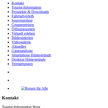
Kontakt
Tourist-Information
Prospekte & Downloads
Fahrradverleih
Souvenirshop
Gruppenreisen
Öffnungszeiten
Virtuell erleben
Bildergalerien
Videogalerie
Aktuelles
Gästeumfrage
Smartphone Hintergründe
Desktop Hintergründe
Vermietungen
Kontakt
Tourist-Information Burg