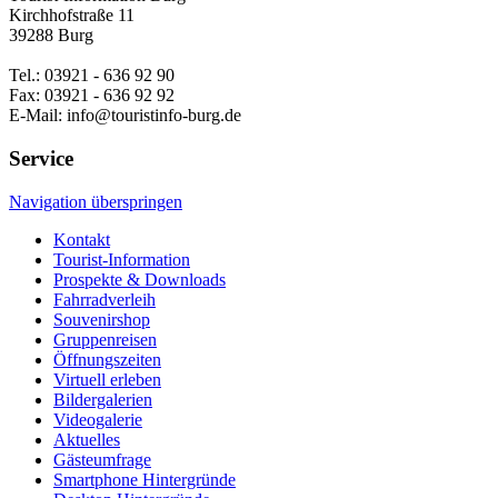
Kirchhofstraße 11
39288 Burg
Tel.: 03921 - 636 92 90
Fax: 03921 - 636 92 92
E-Mail: info@touristinfo-burg.de
Service
Navigation überspringen
Kontakt
Tourist-Information
Prospekte & Downloads
Fahrradverleih
Souvenirshop
Gruppenreisen
Öffnungszeiten
Virtuell erleben
Bildergalerien
Videogalerie
Aktuelles
Gästeumfrage
Smartphone Hintergründe