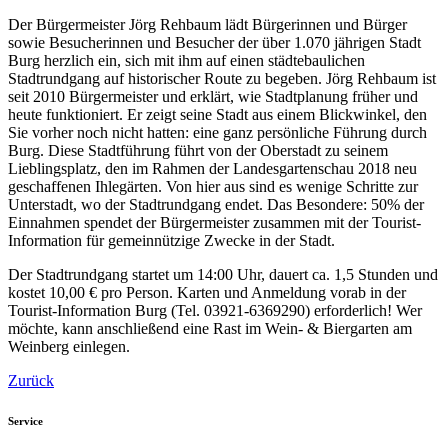
Der Bürgermeister Jörg Rehbaum lädt Bürgerinnen und Bürger
sowie Besucherinnen und Besucher der über 1.070 jährigen Stadt
Burg herzlich ein, sich mit ihm auf einen städtebaulichen
Stadtrundgang auf historischer Route zu begeben. Jörg Rehbaum ist
seit 2010 Bürgermeister und erklärt, wie Stadtplanung früher und
heute funktioniert. Er zeigt seine Stadt aus einem Blickwinkel, den
Sie vorher noch nicht hatten: eine ganz persönliche Führung durch
Burg. Diese Stadtführung führt von der Oberstadt zu seinem
Lieblingsplatz, den im Rahmen der Landesgartenschau 2018 neu
geschaffenen Ihlegärten. Von hier aus sind es wenige Schritte zur
Unterstadt, wo der Stadtrundgang endet. Das Besondere: 50% der
Einnahmen spendet der Bürgermeister zusammen mit der Tourist-
Information für gemeinnützige Zwecke in der Stadt.
Der Stadtrundgang startet um 14:00 Uhr, dauert ca. 1,5 Stunden und
kostet 10,00 € pro Person. Karten und Anmeldung vorab in der
Tourist-Information Burg (Tel. 03921-6369290) erforderlich! Wer
möchte, kann anschließend eine Rast im Wein- & Biergarten am
Weinberg einlegen.
Zurück
Service