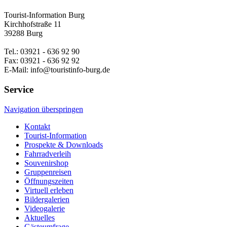
Tourist-Information Burg
Kirchhofstraße 11
39288 Burg
Tel.: 03921 - 636 92 90
Fax: 03921 - 636 92 92
E-Mail: info@touristinfo-burg.de
Service
Navigation überspringen
Kontakt
Tourist-Information
Prospekte & Downloads
Fahrradverleih
Souvenirshop
Gruppenreisen
Öffnungszeiten
Virtuell erleben
Bildergalerien
Videogalerie
Aktuelles
Gästeumfrage