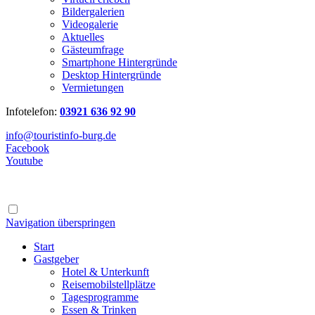
Bildergalerien
Videogalerie
Aktuelles
Gästeumfrage
Smartphone Hintergründe
Desktop Hintergründe
Vermietungen
Infotelefon:
03921 636 92 90
info@touristinfo-burg.de
Facebook
Youtube
Navigation überspringen
Start
Gastgeber
Hotel & Unterkunft
Reisemobilstellplätze
Tagesprogramme
Essen & Trinken