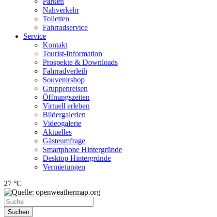
Parken
Nahverkehr
Toiletten
Fahrradservice
Service
Kontakt
Tourist-Information
Prospekte & Downloads
Fahrradverleih
Souvenirshop
Gruppenreisen
Öffnungszeiten
Virtuell erleben
Bildergalerien
Videogalerie
Aktuelles
Gästeumfrage
Smartphone Hintergründe
Desktop Hintergründe
Vermietungen
27 °C
Suchen