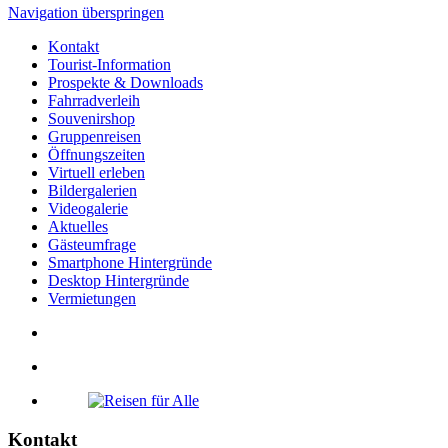
Navigation überspringen
Kontakt
Tourist-Information
Prospekte & Downloads
Fahrradverleih
Souvenirshop
Gruppenreisen
Öffnungszeiten
Virtuell erleben
Bildergalerien
Videogalerie
Aktuelles
Gästeumfrage
Smartphone Hintergründe
Desktop Hintergründe
Vermietungen
Kontakt