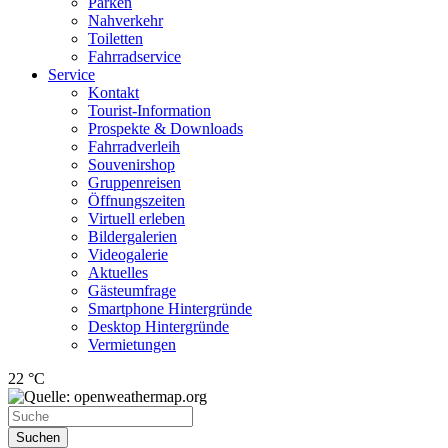
Parken
Nahverkehr
Toiletten
Fahrradservice
Service
Kontakt
Tourist-Information
Prospekte & Downloads
Fahrradverleih
Souvenirshop
Gruppenreisen
Öffnungszeiten
Virtuell erleben
Bildergalerien
Videogalerie
Aktuelles
Gästeumfrage
Smartphone Hintergründe
Desktop Hintergründe
Vermietungen
22 °C
Suchen