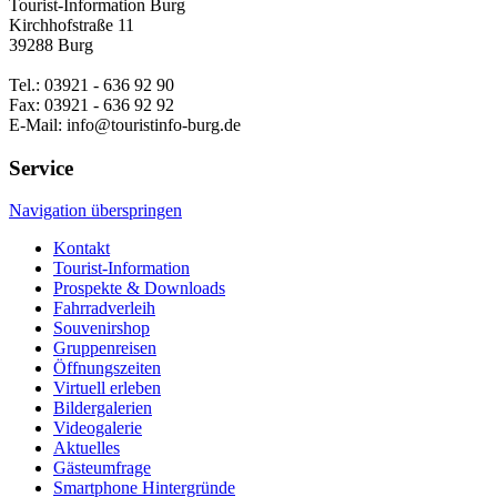
Tourist-Information Burg
Kirchhofstraße 11
39288 Burg
Tel.: 03921 - 636 92 90
Fax: 03921 - 636 92 92
E-Mail: info@touristinfo-burg.de
Service
Navigation überspringen
Kontakt
Tourist-Information
Prospekte & Downloads
Fahrradverleih
Souvenirshop
Gruppenreisen
Öffnungszeiten
Virtuell erleben
Bildergalerien
Videogalerie
Aktuelles
Gästeumfrage
Smartphone Hintergründe