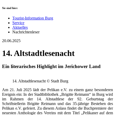
Sie sind hier:
Tourist-Information Burg
Service
Aktuelles
Nachrichtenleser
20.06.2025
14. Altstadtlesenacht
Ein literarisches Highlight im Jerichower Land
14. Altstadtlesenacht © Stadt Burg
Am 21. Juli 2025 lädt der Pelikan e.V. zu einem ganz besonderen
Ereignis ein: In der Stadtbibliothek „Brigitte Reimann“ in Burg wird
im Rahmen der 14. Altstadtlese der 92. Geburtstag der
Schriftstellerin Brigitte Reimann und das 35-jährige Bestehen des
Pelikan e.V. gefeiert. Zu diesem Anlass findet die Buchpremiere der
neuesten Anthologie des Vereins mit dem Titel „Pelikaner auf dem