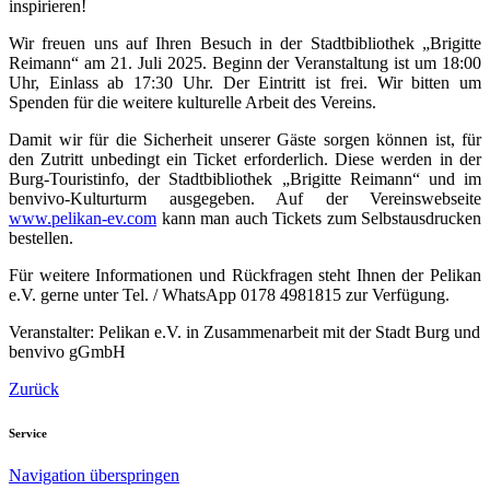
inspirieren!
Wir freuen uns auf Ihren Besuch in der Stadtbibliothek „Brigitte
Reimann“ am 21. Juli 2025. Beginn der Veranstaltung ist um 18:00
Uhr, Einlass ab 17:30 Uhr. Der Eintritt ist frei. Wir bitten um
Spenden für die weitere kulturelle Arbeit des Vereins.
Damit wir für die Sicherheit unserer Gäste sorgen können ist, für
den Zutritt unbedingt ein Ticket erforderlich. Diese werden in der
Burg-Touristinfo, der Stadtbibliothek „Brigitte Reimann“ und im
benvivo-Kulturturm ausgegeben. Auf der Vereinswebseite
www.pelikan-ev.com
kann man auch Tickets zum Selbstausdrucken
bestellen.
Für weitere Informationen und Rückfragen steht Ihnen der Pelikan
e.V. gerne unter Tel. / WhatsApp 0178 4981815 zur Verfügung.
Veranstalter: Pelikan e.V. in Zusammenarbeit mit der Stadt Burg und
benvivo gGmbH
Zurück
Service
Navigation überspringen