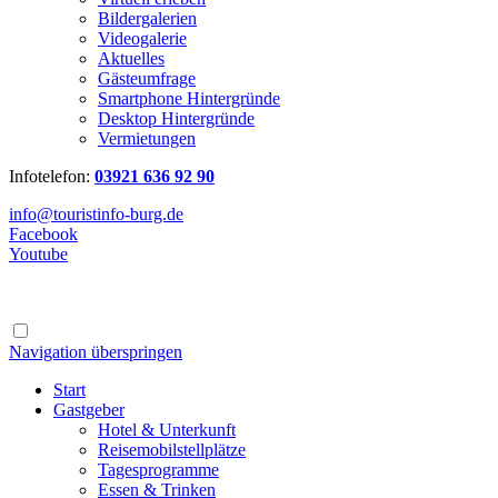
Bildergalerien
Videogalerie
Aktuelles
Gästeumfrage
Smartphone Hintergründe
Desktop Hintergründe
Vermietungen
Infotelefon:
03921 636 92 90
info@touristinfo-burg.de
Facebook
Youtube
Navigation überspringen
Start
Gastgeber
Hotel & Unterkunft
Reisemobilstellplätze
Tagesprogramme
Essen & Trinken