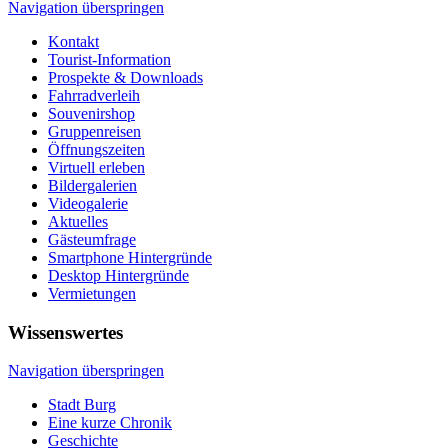
Navigation überspringen
Kontakt
Tourist-Information
Prospekte & Downloads
Fahrradverleih
Souvenirshop
Gruppenreisen
Öffnungszeiten
Virtuell erleben
Bildergalerien
Videogalerie
Aktuelles
Gästeumfrage
Smartphone Hintergründe
Desktop Hintergründe
Vermietungen
Wissenswertes
Navigation überspringen
Stadt Burg
Eine kurze Chronik
Geschichte