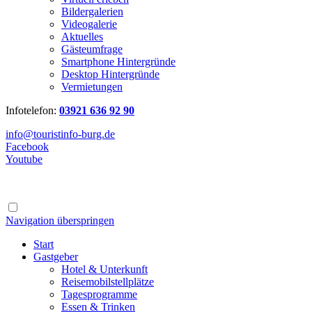
Bildergalerien
Videogalerie
Aktuelles
Gästeumfrage
Smartphone Hintergründe
Desktop Hintergründe
Vermietungen
Infotelefon:
03921 636 92 90
info@touristinfo-burg.de
Facebook
Youtube
Navigation überspringen
Start
Gastgeber
Hotel & Unterkunft
Reisemobilstellplätze
Tagesprogramme
Essen & Trinken