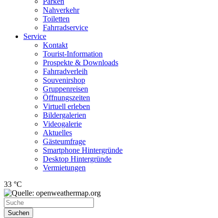
Parken
Nahverkehr
Toiletten
Fahrradservice
Service
Kontakt
Tourist-Information
Prospekte & Downloads
Fahrradverleih
Souvenirshop
Gruppenreisen
Öffnungszeiten
Virtuell erleben
Bildergalerien
Videogalerie
Aktuelles
Gästeumfrage
Smartphone Hintergründe
Desktop Hintergründe
Vermietungen
33 °C
Suchen