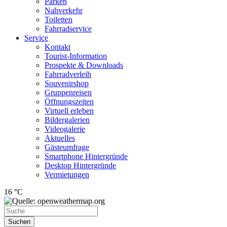
Parken
Nahverkehr
Toiletten
Fahrradservice
Service
Kontakt
Tourist-Information
Prospekte & Downloads
Fahrradverleih
Souvenirshop
Gruppenreisen
Öffnungszeiten
Virtuell erleben
Bildergalerien
Videogalerie
Aktuelles
Gästeumfrage
Smartphone Hintergründe
Desktop Hintergründe
Vermietungen
16 °C
Suchen