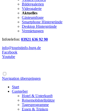
Bildergalerien
Videogalerie
Aktuelles
Gästeumfrage
Smartphone Hintergründe
Desktop Hintergründe
Vermietungen
Infotelefon:
03921 636 92 90
info@touristinfo-burg.de
Facebook
Youtube
Navigation überspringen
Start
Gastgeber
Hotel & Unterkunft
Reisemobilstellplätze
Tagesprogramme
Essen & Trinken