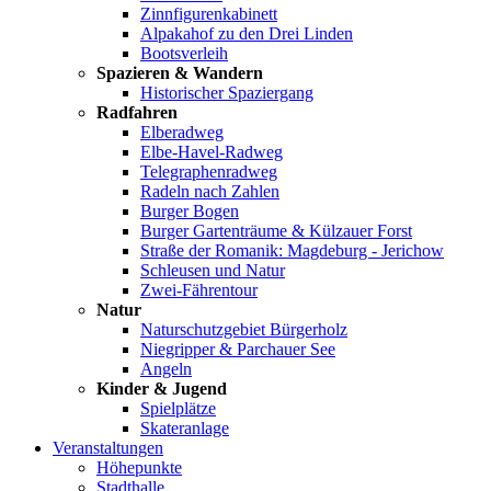
Zinnfigurenkabinett
Alpakahof zu den Drei Linden
Bootsverleih
Spazieren & Wandern
Historischer Spaziergang
Radfahren
Elberadweg
Elbe-Havel-Radweg
Telegraphenradweg
Radeln nach Zahlen
Burger Bogen
Burger Gartenträume & Külzauer Forst
Straße der Romanik: Magdeburg - Jerichow
Schleusen und Natur
Zwei-Fährentour
Natur
Naturschutzgebiet Bürgerholz
Niegripper & Parchauer See
Angeln
Kinder & Jugend
Spielplätze
Skateranlage
Veranstaltungen
Höhepunkte
Stadthalle