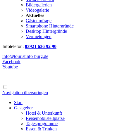
Bildergalerien
Videogalerie
Aktuelles
Gästeumfrage
Smartphone Hintergründe
Desktop Hintergründe
Vermietungen
Infotelefon:
03921 636 92 90
info@touristinfo-burg.de
Facebook
Youtube
Navigation überspringen
Start
Gastgeber
Hotel & Unterkunft
Reisemobilstellplätze
Tagesprogramme
Essen & Trinken