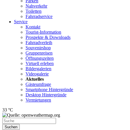
Parken
Nahverkehr
Toiletten
Fahrradservice
Service
Kontakt
Tourist-Information
Prospekte & Downloads
Fahrradverleih
Souvenirshop
Gruppenreisen
Öffnungszeiten
Virtuell erleben
Bildergalerien
Videogalerie
Aktuelles
Gästeumfrage
Smartphone Hintergründe
Desktop Hintergründe
Vermietungen
33 °C
Suchen