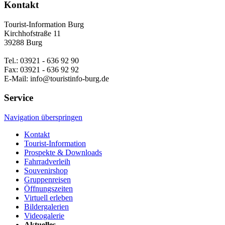
Kontakt
Tourist-Information Burg
Kirchhofstraße 11
39288 Burg
Tel.: 03921 - 636 92 90
Fax: 03921 - 636 92 92
E-Mail: info@touristinfo-burg.de
Service
Navigation überspringen
Kontakt
Tourist-Information
Prospekte & Downloads
Fahrradverleih
Souvenirshop
Gruppenreisen
Öffnungszeiten
Virtuell erleben
Bildergalerien
Videogalerie
Aktuelles