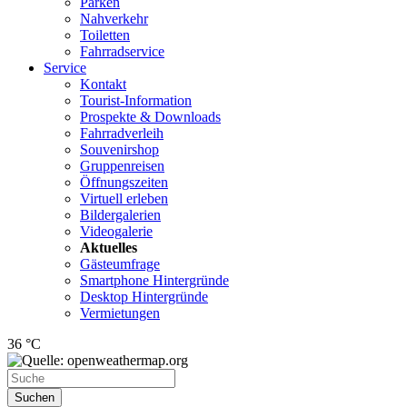
Parken
Nahverkehr
Toiletten
Fahrradservice
Service
Kontakt
Tourist-Information
Prospekte & Downloads
Fahrradverleih
Souvenirshop
Gruppenreisen
Öffnungszeiten
Virtuell erleben
Bildergalerien
Videogalerie
Aktuelles
Gästeumfrage
Smartphone Hintergründe
Desktop Hintergründe
Vermietungen
36 °C
Suchen