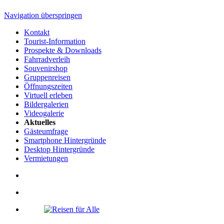
Navigation überspringen
Kontakt
Tourist-Information
Prospekte & Downloads
Fahrradverleih
Souvenirshop
Gruppenreisen
Öffnungszeiten
Virtuell erleben
Bildergalerien
Videogalerie
Aktuelles
Gästeumfrage
Smartphone Hintergründe
Desktop Hintergründe
Vermietungen