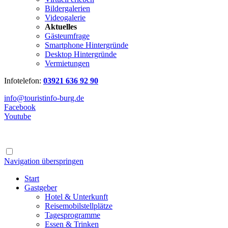
Bildergalerien
Videogalerie
Aktuelles
Gästeumfrage
Smartphone Hintergründe
Desktop Hintergründe
Vermietungen
Infotelefon:
03921 636 92 90
info@touristinfo-burg.de
Facebook
Youtube
Navigation überspringen
Start
Gastgeber
Hotel & Unterkunft
Reisemobilstellplätze
Tagesprogramme
Essen & Trinken