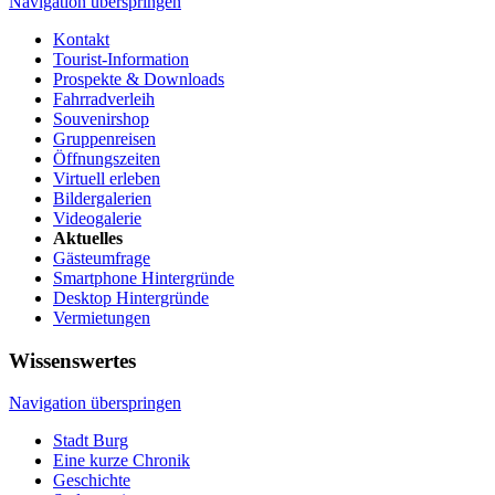
Navigation überspringen
Kontakt
Tourist-Information
Prospekte & Downloads
Fahrradverleih
Souvenirshop
Gruppenreisen
Öffnungszeiten
Virtuell erleben
Bildergalerien
Videogalerie
Aktuelles
Gästeumfrage
Smartphone Hintergründe
Desktop Hintergründe
Vermietungen
Wissenswertes
Navigation überspringen
Stadt Burg
Eine kurze Chronik
Geschichte