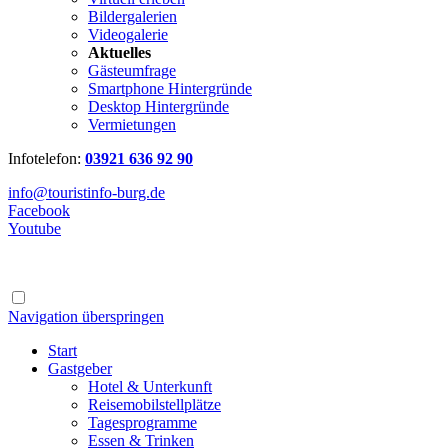
Bildergalerien
Videogalerie
Aktuelles
Gästeumfrage
Smartphone Hintergründe
Desktop Hintergründe
Vermietungen
Infotelefon:
03921 636 92 90
info@touristinfo-burg.de
Facebook
Youtube
Navigation überspringen
Start
Gastgeber
Hotel & Unterkunft
Reisemobilstellplätze
Tagesprogramme
Essen & Trinken