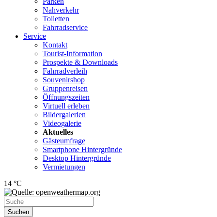
Parken
Nahverkehr
Toiletten
Fahrradservice
Service
Kontakt
Tourist-Information
Prospekte & Downloads
Fahrradverleih
Souvenirshop
Gruppenreisen
Öffnungszeiten
Virtuell erleben
Bildergalerien
Videogalerie
Aktuelles
Gästeumfrage
Smartphone Hintergründe
Desktop Hintergründe
Vermietungen
14 °C
Suchen