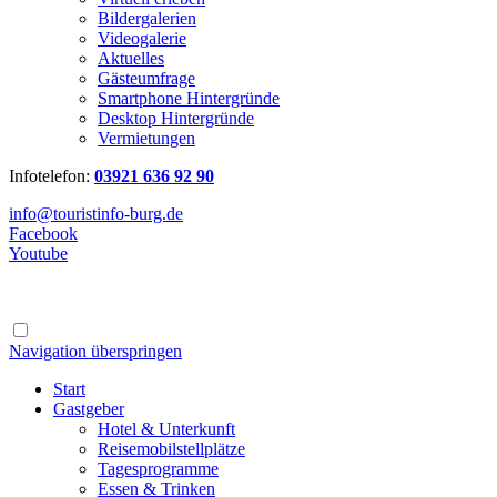
Bildergalerien
Videogalerie
Aktuelles
Gästeumfrage
Smartphone Hintergründe
Desktop Hintergründe
Vermietungen
Infotelefon:
03921 636 92 90
info@touristinfo-burg.de
Facebook
Youtube
Navigation überspringen
Start
Gastgeber
Hotel & Unterkunft
Reisemobilstellplätze
Tagesprogramme
Essen & Trinken