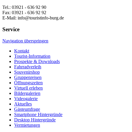
Tel.: 03921 - 636 92 90
Fax: 03921 - 636 92 92
E-Mail: info@touristinfo-burg.de
Service
Navigation überspringen
Kontakt
Tourist-Information
Prospekte & Downloads
Fahrradverleih
Souvenirshop
Gruppenreisen
Öffnungszeiten
Virtuell erleben
Bildergalerien
Videogalerie
Aktuelles
Gästeumfrage
Smartphone Hintergründe
Desktop Hintergründe
Vermietungen