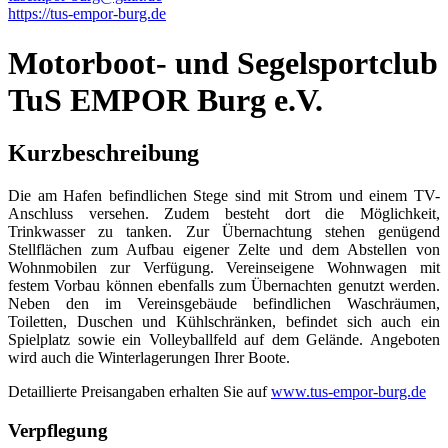
https://tus-empor-burg.de
Motorboot- und Segelsportclub
TuS EMPOR Burg e.V.
Kurzbeschreibung
Die am Hafen befindlichen Stege sind mit Strom und einem TV-
Anschluss versehen. Zudem besteht dort die Möglichkeit,
Trinkwasser zu tanken. Zur Übernachtung stehen genügend
Stellflächen zum Aufbau eigener Zelte und dem Abstellen von
Wohnmobilen zur Verfügung. Vereinseigene Wohnwagen mit
festem Vorbau können ebenfalls zum Übernachten genutzt werden.
Neben den im Vereinsgebäude befindlichen Waschräumen,
Toiletten, Duschen und Kühlschränken, befindet sich auch ein
Spielplatz sowie ein Volleyballfeld auf dem Gelände. Angeboten
wird auch die Winterlagerungen Ihrer Boote.
Detaillierte Preisangaben erhalten Sie auf
www.tus-empor-burg.de
Verpflegung