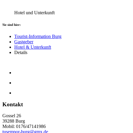
Hotel und Unterkunft
Sie sind hier:
Tourist-Information Burg
Gastgeber
Hotel & Unterkunft
Details
Kontakt
Gossel 26
39288
Burg
Mobil: 0176/47141986
tusempor-burg@gmx.de