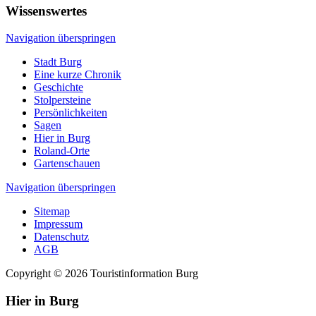
Wissenswertes
Navigation überspringen
Stadt Burg
Eine kurze Chronik
Geschichte
Stolpersteine
Persönlichkeiten
Sagen
Hier in Burg
Roland-Orte
Gartenschauen
Navigation überspringen
Sitemap
Impressum
Datenschutz
AGB
Copyright © 2026 Touristinformation Burg
Hier in Burg