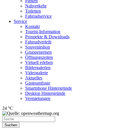
Parken
Nahverkehr
Toiletten
Fahrradservice
Service
Kontakt
Tourist-Information
Prospekte & Downloads
Fahrradverleih
Souvenirshop
Gruppenreisen
Öffnungszeiten
Virtuell erleben
Bildergalerien
Videogalerie
Aktuelles
Gästeumfrage
Smartphone Hintergründe
Desktop Hintergründe
Vermietungen
24 °C
Suchen